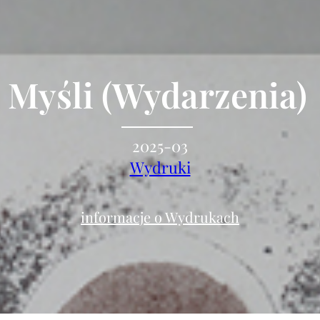
Myśli (Wydarzenia)
2025-03
Wydruki
informacje o Wydrukach