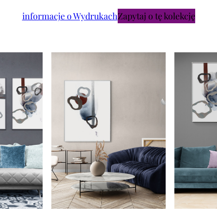
informacje o Wydrukach
Zapytaj o tę kolekcję