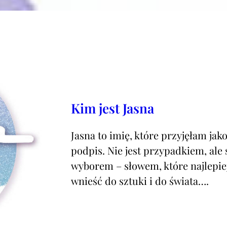
Kim jest Jasna
Jasna to imię, które przyjęłam jak
podpis. Nie jest przypadkiem, al
wyborem – słowem, które najlepiej
wnieść do sztuki i do świata….