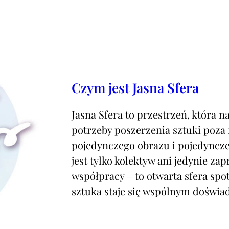
Czym jest Jasna Sfera
Jasna Sfera to przestrzeń, która na
potrzeby poszerzenia sztuki poza
pojedynczego obrazu i pojedyncze
jest tylko kolektyw ani jedynie za
współpracy – to otwarta sfera spot
sztuka staje się wspólnym doświ