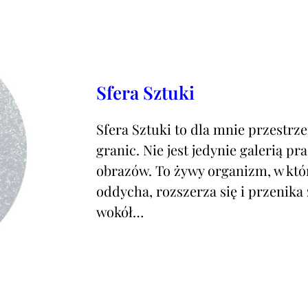
Sfera Sztuki
Sfera Sztuki to dla mnie przestrze
granic. Nie jest jedynie galerią pr
obrazów. To żywy organizm, w kt
oddycha, rozszerza się i przenika z
wokół…