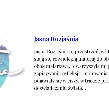
Jasna Rozjaśnia
Jasna Rozjaśnia to przestrzeń, w k
stają się równoległą materią do o
obok malarstwa, towarzyszyła mi 
zapisywania refleksji – notowania 
pojawiały się w ciszy, w trakcie p
doświadczaniu świata…