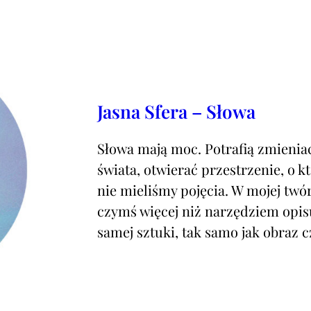
Jasna Sfera – Słowa
Słowa mają moc. Potrafią zmienia
świata, otwierać przestrzenie, o k
nie mieliśmy pojęcia. W mojej twó
czymś więcej niż narzędziem opisu
samej sztuki, tak samo jak obraz 