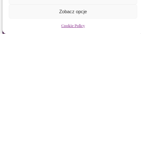
Zobacz opcje
Cookie Policy
JASNA SFERA