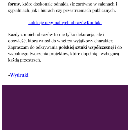
formy
, które doskonale odnajdą się zarówno w salonach i
sypialniach, jak i biurach czy przestrzeniach publicznych.
kolekcje oryginalnych obrazów
Kontakt
Każdy z moich obrazów to nie tylko dekoracja, ale i
opowieść, która wnosi do wnętrza wyjątkowy charakter.
Zapraszam do odkrywania
polskiej sztuki współczesnej
i do
wspólnego tworzenia projektów, które dopełnią i wzbogacą
każdą przestrzeń.
Wydruki
•