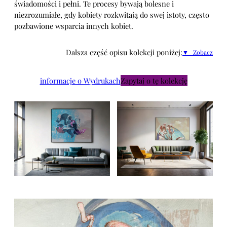
świadomości i pełni. Te procesy bywają bolesne i
niezrozumiałe, gdy kobiety rozkwitają do swej istoty, często
pozbawione wsparcia innych kobiet.
Dalsza część opisu kolekcji poniżej:
▼ Zobacz
informacje o Wydrukach
Zapytaj o tę kolekcję