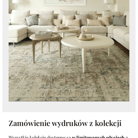
Zamówienie wydruków z kolekcji
Wszystkie kolekcje dostępne są
w limitowanych edycjach
z