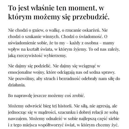
To jest właśnie ten moment, w
którym możemy się przebudzić.
Nie chodzi o gniew, o walkę, o rzucanie oskarżeń. Nie
chodzi o szukanie winnych. Chodzi o świadomość. O
uświadomienie sobie, że to my – każdy z osobna – mamy
wpływ na kształt świata, w którym żyjemy. To od nas zależy,
jaką rzeczywistość wybierzemy.
Nie dajmy się podzielić. Nie dajmy się wciągnąć w
emocjonalne wojny, które odciągają nas od sedna sprawy.
Nie pozwólmy, aby strach i bezradność odebrały nam siłę do
działania.
Bo naprawdę jeszcze możemy coś zrobić.
Możemy odwrócić bieg tej historii. Nie siłą, nie agresją, ale
jednocząc się w mądrości, szacunku i dobrej relacji ze sobą
nawzajem. Możemy odnaleźć w sobie najlepszą część siebie
i z tego miejsca współtworzyć świat, w którym chcemy żyć.