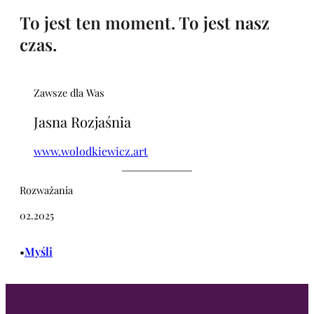
To jest ten moment. To jest nasz
czas.
Zawsze dla Was
Jasna Rozjaśnia
www.wolodkiewicz.art
Rozważania
02.2025
Myśli
•