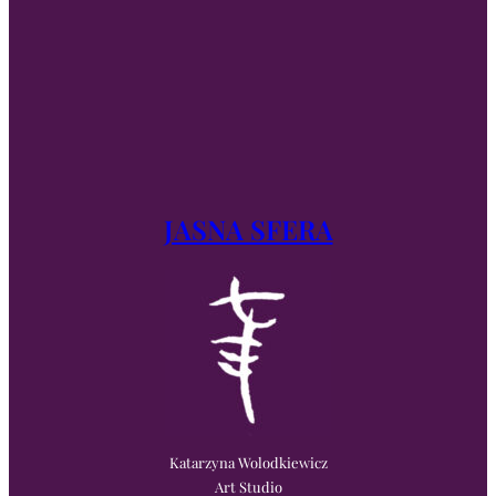
JASNA SFERA
Katarzyna Wolodkiewicz
Art Studio