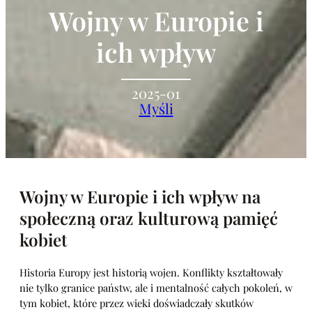
Wojny w Europie i
ich wpływ
2025-01
Myśli
Wojny w Europie i ich wpływ na
społeczną oraz kulturową pamięć
kobiet
Historia Europy jest historią wojen. Konflikty kształtowały
nie tylko granice państw, ale i mentalność całych pokoleń, w
tym kobiet, które przez wieki doświadczały skutków