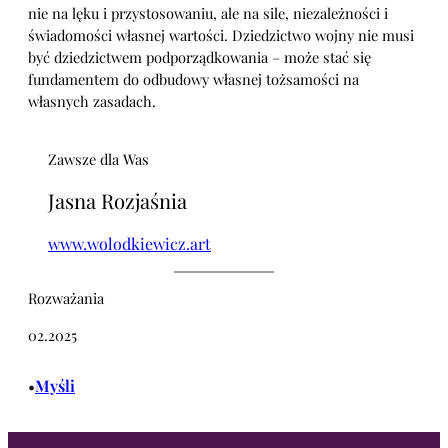
nie na lęku i przystosowaniu, ale na sile, niezależności i
świadomości własnej wartości. Dziedzictwo wojny nie musi
być dziedzictwem podporządkowania – może stać się
fundamentem do odbudowy własnej tożsamości na
własnych zasadach.
Zawsze dla Was
Jasna Rozjaśnia
www.wolodkiewicz.art
Rozważania
02.2025
Myśli
•