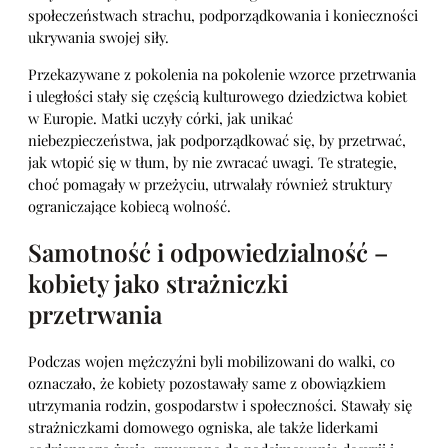
społeczeństwach strachu, podporządkowania i konieczności
ukrywania swojej siły.
Przekazywane z pokolenia na pokolenie wzorce przetrwania
i uległości stały się częścią kulturowego dziedzictwa kobiet
w Europie. Matki uczyły córki, jak unikać
niebezpieczeństwa, jak podporządkować się, by przetrwać,
jak wtopić się w tłum, by nie zwracać uwagi. Te strategie,
choć pomagały w przeżyciu, utrwalały również struktury
ograniczające kobiecą wolność.
Samotność i odpowiedzialność –
kobiety jako strażniczki
przetrwania
Podczas wojen mężczyźni byli mobilizowani do walki, co
oznaczało, że kobiety pozostawały same z obowiązkiem
utrzymania rodzin, gospodarstw i społeczności. Stawały się
strażniczkami domowego ogniska, ale także liderkami