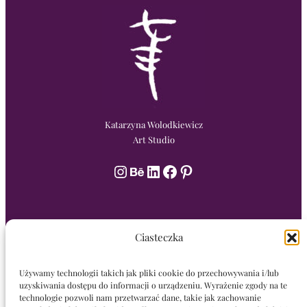
Katarzyna Wolodkiewicz
Art Studio
Instagram
Behance
LinkedIn
Facebook
Pinterest
Ciasteczka
Kontakt
Używamy technologii takich jak pliki cookie do przechowywania i/lub
Kamil Przyborowski:
uzyskiwania dostępu do informacji o urządzeniu. Wyrażenie zgody na te
technologie pozwoli nam przetwarzać dane, takie jak zachowanie