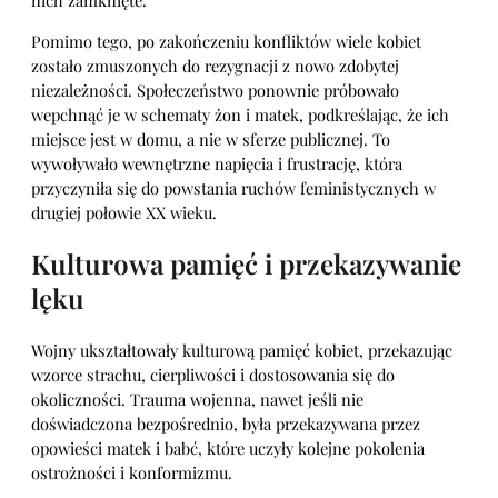
nich zamknięte.
Pomimo tego, po zakończeniu konfliktów wiele kobiet
zostało zmuszonych do rezygnacji z nowo zdobytej
niezależności. Społeczeństwo ponownie próbowało
wepchnąć je w schematy żon i matek, podkreślając, że ich
miejsce jest w domu, a nie w sferze publicznej. To
wywoływało wewnętrzne napięcia i frustrację, która
przyczyniła się do powstania ruchów feministycznych w
drugiej połowie XX wieku.
Kulturowa pamięć i przekazywanie
lęku
Wojny ukształtowały kulturową pamięć kobiet, przekazując
wzorce strachu, cierpliwości i dostosowania się do
okoliczności. Trauma wojenna, nawet jeśli nie
doświadczona bezpośrednio, była przekazywana przez
opowieści matek i babć, które uczyły kolejne pokolenia
ostrożności i konformizmu.