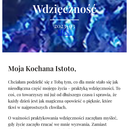
Wdzięczność
2023-03
Myśli
Moja Kochana Istoto,
Chciałam podzielić się z Tobą tym, co dla mnie stało się jak
nieodłączna część mojego życia – praktyką wdzięczności. To
coś, co towarzyszy mi już od dłuższego czasu i sprawia, że
każdy dzień jest jak magiczna opowieść o pięknie, które
tkwi w najprostszych chwilach.
O ważności praktykowania wdzięczności zaczęłam myśleć,
gdy życie zaczęło rzucać we mnie wyzwania. Zamiast