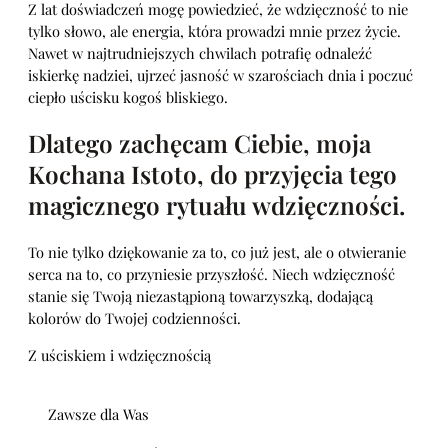
Z lat doświadczeń mogę powiedzieć, że wdzięczność to nie
tylko słowo, ale energia, która prowadzi mnie przez życie.
Nawet w najtrudniejszych chwilach potrafię odnaleźć
iskierkę nadziei, ujrzeć jasność w szarościach dnia i poczuć
ciepło uścisku kogoś bliskiego.
Dlatego zachęcam Ciebie, moja
Kochana Istoto, do przyjęcia tego
magicznego rytuału wdzięczności.
To nie tylko dziękowanie za to, co już jest, ale o otwieranie
serca na to, co przyniesie przyszłość. Niech wdzięczność
stanie się Twoją niezastąpioną towarzyszką, dodającą
kolorów do Twojej codzienności.
Z uściskiem i wdzięcznością
Zawsze dla Was