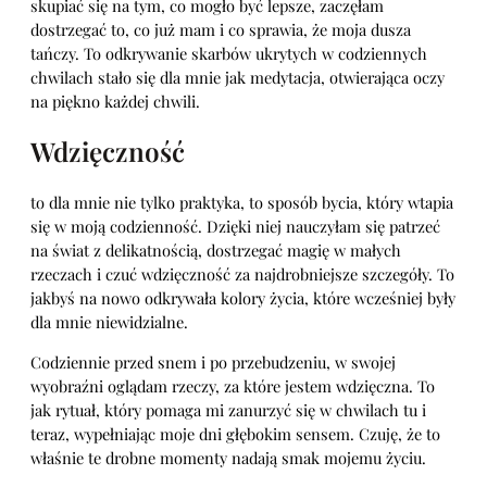
skupiać się na tym, co mogło być lepsze, zaczęłam
dostrzegać to, co już mam i co sprawia, że moja dusza
tańczy. To odkrywanie skarbów ukrytych w codziennych
chwilach stało się dla mnie jak medytacja, otwierająca oczy
na piękno każdej chwili.
Wdzięczność
to dla mnie nie tylko praktyka, to sposób bycia, który wtapia
się w moją codzienność. Dzięki niej nauczyłam się patrzeć
na świat z delikatnością, dostrzegać magię w małych
rzeczach i czuć wdzięczność za najdrobniejsze szczegóły. To
jakbyś na nowo odkrywała kolory życia, które wcześniej były
dla mnie niewidzialne.
Codziennie przed snem i po przebudzeniu, w swojej
wyobraźni oglądam rzeczy, za które jestem wdzięczna. To
jak rytuał, który pomaga mi zanurzyć się w chwilach tu i
teraz, wypełniając moje dni głębokim sensem. Czuję, że to
właśnie te drobne momenty nadają smak mojemu życiu.