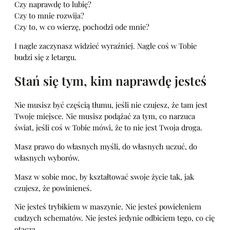
Czy naprawdę to lubię?
Czy to mnie rozwija?
Czy to, w co wierzę, pochodzi ode mnie?
I nagle zaczynasz widzieć wyraźniej. Nagle coś w Tobie
budzi się z letargu.
Stań się tym, kim naprawdę jesteś
Nie musisz być częścią tłumu, jeśli nie czujesz, że tam jest
Twoje miejsce. Nie musisz podążać za tym, co narzuca
świat, jeśli coś w Tobie mówi, że to nie jest Twoja droga.
Masz prawo do własnych myśli, do własnych uczuć, do
własnych wyborów.
Masz w sobie moc, by kształtować swoje życie tak, jak
czujesz, że powinieneś.
Nie jesteś trybikiem w maszynie. Nie jesteś powieleniem
cudzych schematów. Nie jesteś jedynie odbiciem tego, co cię
otacza.