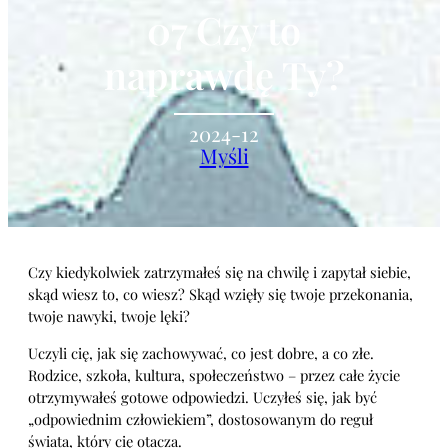
07 Czy to
naprawdę Ty?
2024-12
Myśli
Czy kiedykolwiek zatrzymałeś się na chwilę i zapytał siebie,
skąd wiesz to, co wiesz? Skąd wzięły się twoje przekonania,
twoje nawyki, twoje lęki?
Uczyli cię, jak się zachowywać, co jest dobre, a co złe.
Rodzice, szkoła, kultura, społeczeństwo – przez całe życie
otrzymywałeś gotowe odpowiedzi. Uczyłeś się, jak być
„odpowiednim człowiekiem”, dostosowanym do reguł
świata, który cię otacza.