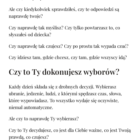
Ale czy kiedykolwiek sprawdziłeś, czy te odpowiedzi są
naprawdę twoje?
Czy naprawdę tak myślisz? Czy tylko powtarzasz to, co
słyszałeś od dziecka?
Czy naprawdę tak czujesz? Czy po prostu tak wypada czuć?
Czy idziesz tam, gdzie chcesz, czy tam, gdzie wszyscy idą?
Czy to Ty dokonujesz wyborów?
Każdy dzień składa się z drobnych decyzji. Wybierasz
ubranie, jedzenie, ludzi, z którymi spędzasz czas, słowa,
które wypowiadasz. To wszystko wydaje się oczywiste,
niemal automatyczne.
Ale czy to naprawdę Ty wybierasz?
Czy to Ty decydujesz, co jest dla Ciebie ważne, co jest Twoją
prawdą, co czujesz?