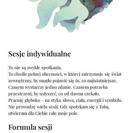
Sesje indywidualne
To nie są zwykłe spotkania.
To chwile pełnej obecności, w której zatrzymuje się świat
zewnętrzny, by mogło pojawić się to, co najistotniejsze.
Czasem wystarczy jedno zdanie. Czasem potrzeba
przestrzeni, by usłyszeć, co od dawna czekało.
Pracuję głęboko – na styku słowa, ciała, energii i symbolu.
Nie prowadzę wielu sesji. Gdy spotykam się z Tobą,
otwieram dla Ciebie całe moje pole.
Formuła sesji