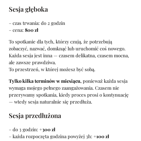
Sesja głęboka
– czas trwania: do 2 godzin
– cena:
800 zł
To spotkanie dla tych, którzy czują, że potrzebują
zobaczyć, nazwać, domknąć lub uruchomić coś nowego.
Każda sesja jest inna — czasem delikatna, czasem mocna,
ale zawsze prawdziwa.
To przestrzeń, w której możesz być sobą.
Tylko kilka terminów w miesiącu,
ponieważ każda sesja
wymaga mojego pełnego zaangażowania. Czasem nie
przerywamy spotkania, kiedy proces prosi o kontynuację
— wtedy sesja naturalnie się przedłuża.
Sesja przedłużona
– do 3 godzin:
+300 zł
– każda rozpoczęta godzina powyżej 3h:
+100 zł