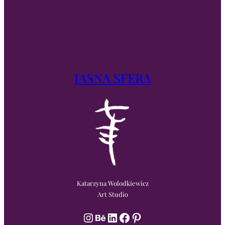
JASNA SFERA
Katarzyna Wolodkiewicz
Art Studio
Instagram
Behance
LinkedIn
Facebook
Pinterest