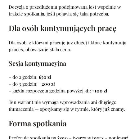
Decyzja o przedłużeniu podejmowana jest wspólnie w
trakcie spotkania, jeśli pojawia się taka potrzeba.
Dla osób kontynuujących pracę
Dla osób, z którymi pracuję już dłużej i które kontynuują
proces, obowiązuje stała cena:
Sesja kontynuacyjna
– do 2 godzin:
650 zł
– do 3 godzin:
+200 zł
– każda rozpoczęta godzina powyżej 3h:
+100 zł
Ten wariant nie wymaga wprowadzania ani długiego
tłumaczenia — spotykamy się w rytmie, który już znamy.
Forma spotkania
Preferuję spotkania na żywo – twarzą w twarz – ponieważ