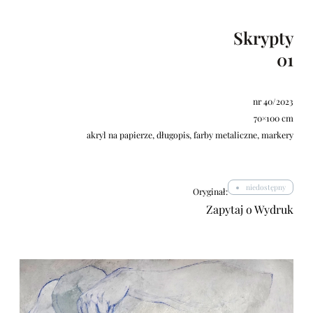
Skrypty
01
nr 40/2023
70×100 cm
akryl na papierze, długopis, farby metaliczne, markery
niedostępny
Oryginał:
Zapytaj o Wydruk