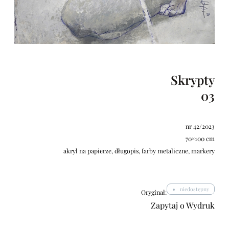
Skrypty
03
nr 42/2023
70×100 cm
akryl na papierze, długopis, farby metaliczne, markery
niedostępny
Oryginał:
Zapytaj o Wydruk