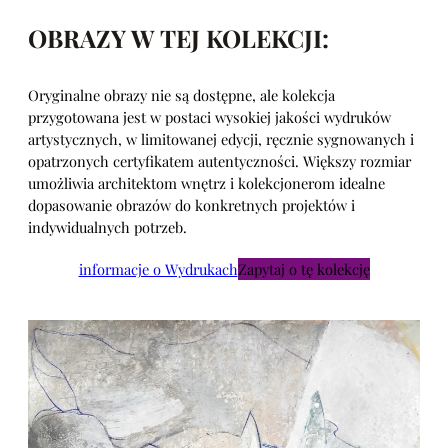
OBRAZY W TEJ KOLEKCJI:
Oryginalne obrazy nie są dostępne, ale kolekcja
przygotowana jest w postaci wysokiej jakości wydruków
artystycznych, w limitowanej edycji, ręcznie sygnowanych i
opatrzonych certyfikatem autentyczności. Większy rozmiar
umożliwia architektom wnętrz i kolekcjonerom idealne
dopasowanie obrazów do konkretnych projektów i
indywidualnych potrzeb.
informacje o Wydrukach
Zapytaj o tę kolekcję