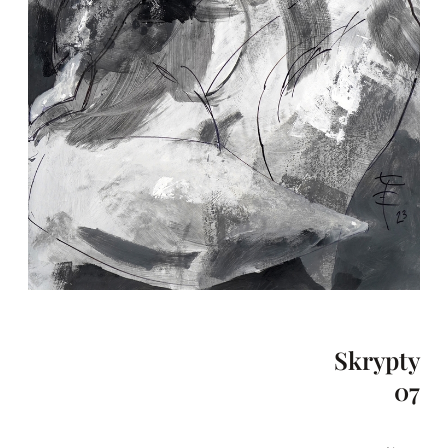
Skrypty
07