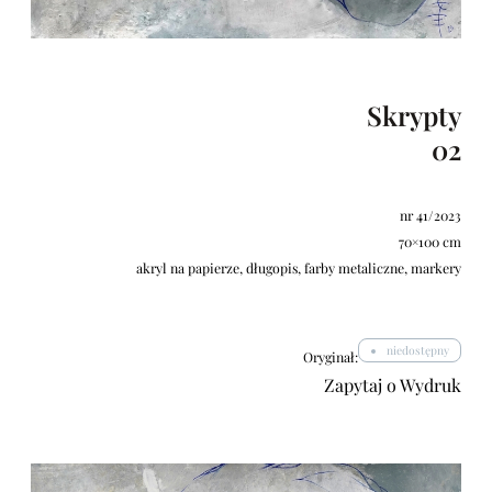
Skrypty
02
nr 41/2023
70×100 cm
akryl na papierze, długopis, farby metaliczne, markery
niedostępny
Oryginał:
Zapytaj o Wydruk