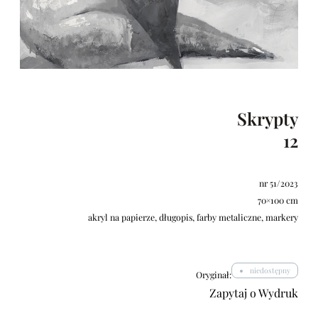
Skrypty
12
nr 51/2023
70×100 cm
akryl na papierze, długopis, farby metaliczne, markery
niedostępny
Oryginał:
Zapytaj o Wydruk