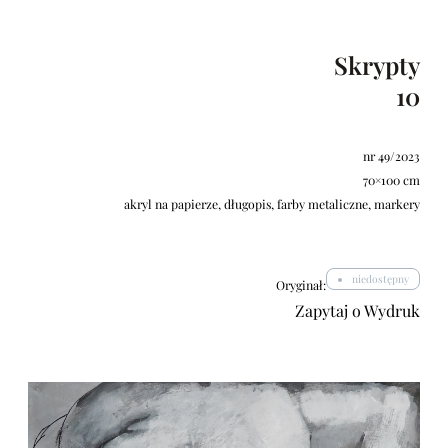
Skrypty
10
nr 49/2023
70×100 cm
akryl na papierze, długopis, farby metaliczne, markery
niedostępny
Oryginał:
Zapytaj o Wydruk