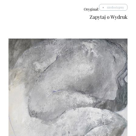
niedostępny
Oryginał:
Zapytaj o Wydruk