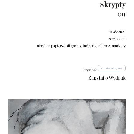
Skrypty
09
nr 48/2023
70×100 cm
akryl na papierze, długopis, farby metaliczne, markery
niedostępny
Oryginał:
Zapytaj o Wydruk