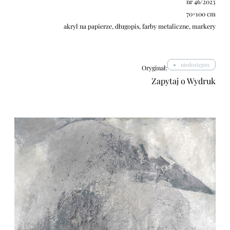
nr 46/2023
70×100 cm
akryl na papierze, długopis, farby metaliczne, markery
niedostępny
Oryginał:
Zapytaj o Wydruk