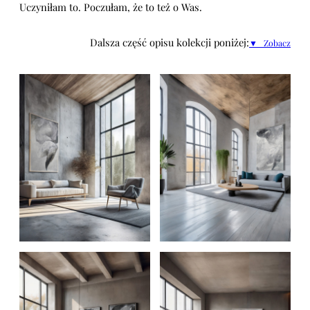
Uczyniłam to. Poczułam, że to też o Was.
Dalsza część opisu kolekcji poniżej:
▼ Zobacz