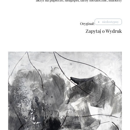
akryl na papierze, długopis, farby metaliczne, markery
niedostępny
Oryginał:
Zapytaj o Wydruk