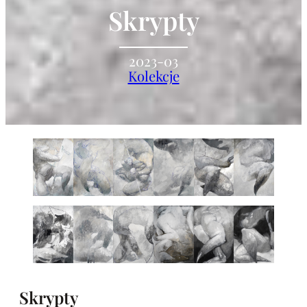
Skrypty
2023-03
Kolekcje
Skrypty