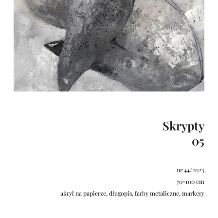
Skrypty
05
nr 44/2023
70×100 cm
akryl na papierze, długopis, farby metaliczne, markery