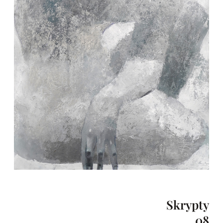
Skrypty
08